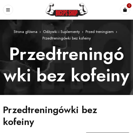
0
Strona główna
›
Odżywki i Suplementy
›
Przed treningiem
›
Przedtreningówki bez kofeiny
Przedtreningó
wki bez kofeiny
Przedtreningówki bez
kofeiny