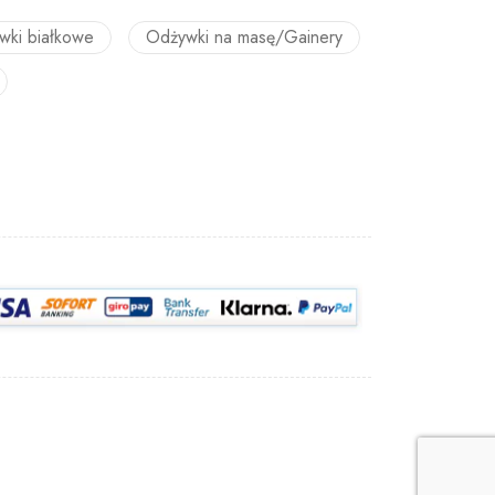
wki białkowe
Odżywki na masę/Gainery