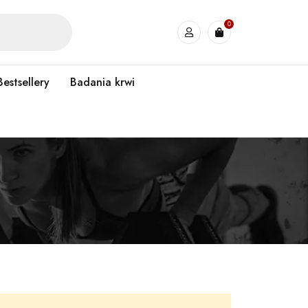
0
Bestsellery
Badania krwi