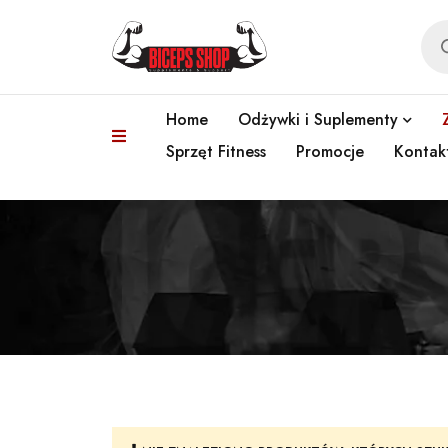
Home
Odżywki i Suplementy
Sprzęt Fitness
Promocje
Kontak