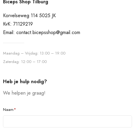
Biceps Shop Tilburg
Korvelseweg 114 5025 JK
KvK: 71129219
Email:
contact.bicepsshop@gmail.com
Maandag – Vrijdag: 13:00 – 19:00
Zaterdag: 12:00 – 17:00
Heb je hulp nodig?
We helpen je graag!
Naam
*