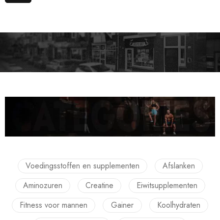
Voedingsstoffen en supplementen
Afslanken
Aminozuren
Creatine
Eiwitsupplementen
Fitness voor mannen
Gainer
Koolhydraten