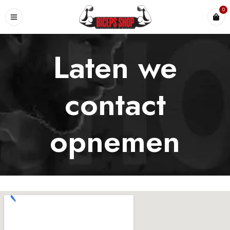
0
Laten we
contact
opnemen