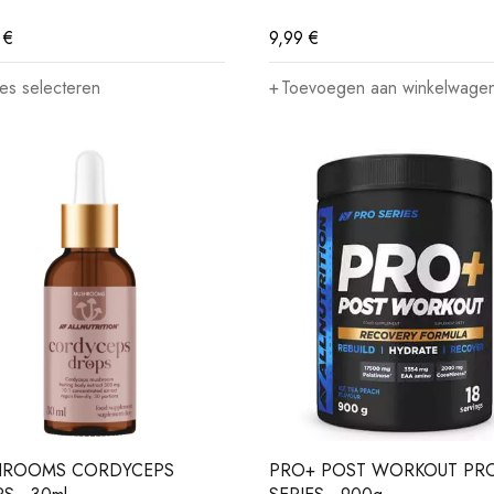
9
€
9,99
€
es selecteren
Toevoegen aan winkelwage
HROOMS CORDYCEPS
PRO+ POST WORKOUT PR