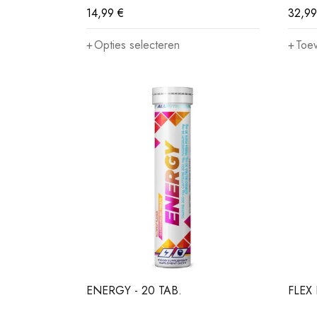
14,99
€
32,9
Opties selecteren
Toe
ENERGY - 20 TAB.
FLEX 