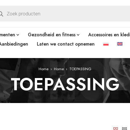
ementen
Gezondheid en fitness
Accessoires en kled
Aanbiedingen
Laten we contact opnemen
Home
›
Home
›
TOEPASSING
TOEPASSING