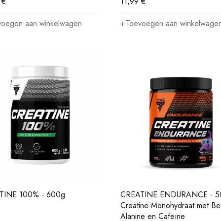
9
€
11,99
€
voegen aan winkelwagen
Toevoegen aan winkelwage
TINE 100% - 600g
CREATINE ENDURANCE - 5
Creatine Monohydraat met Be
Alanine en Cafeïne