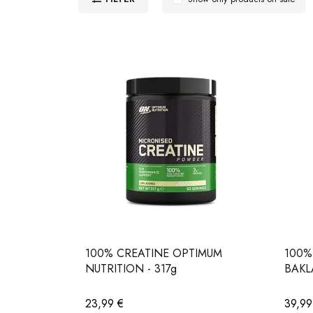
100% CREATINE OPTIMUM
100%
NUTRITION - 317g
BAKL
23,99
€
39,9