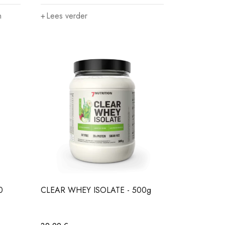
n
Lees verder
0
CLEAR WHEY ISOLATE - 500g