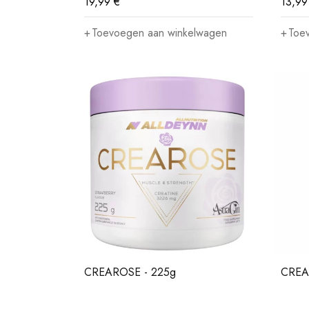
19,99
€
13,9
Toevoegen aan winkelwagen
Toe
CREAROSE - 225g
CREA