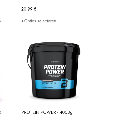
20,99
€
n
Opties selecteren
O
PROTEIN POWER - 4000g