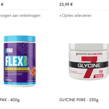
9
€
23,99
€
voegen aan winkelwagen
Opties selecteren
PAK - 400g
GLYCINE PURE - 250g