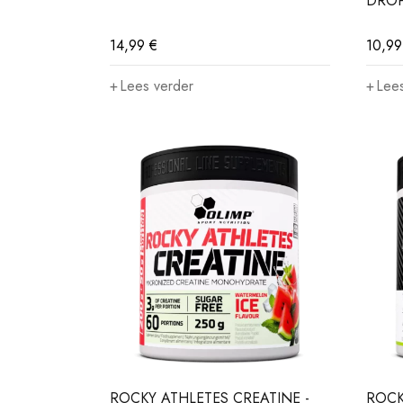
DROP
14,99
€
10,9
Lees verder
Lees
ROCKY ATHLETES CREATINE -
ROCK