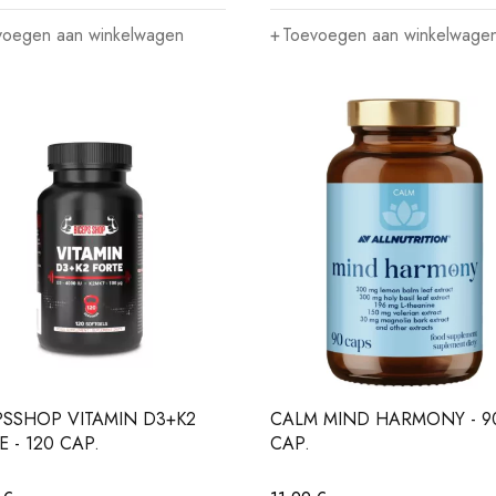
voegen aan winkelwagen
Toevoegen aan winkelwage
PSSHOP VITAMIN D3+K2
CALM MIND HARMONY - 9
 - 120 CAP.
CAP.