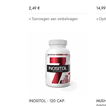
2,49
€
14,9
Toevoegen aan winkelwagen
Opti
INOSITOL - 120 CAP.
MUS