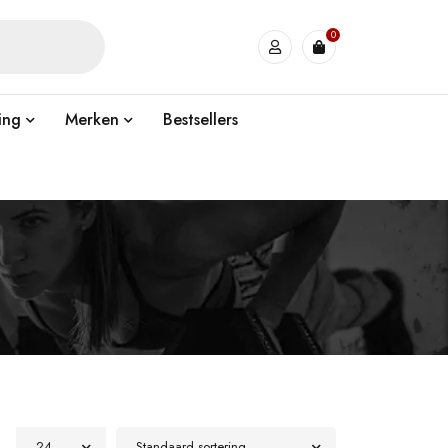
0
ing
Merken
Bestsellers
24
Standaard sortering