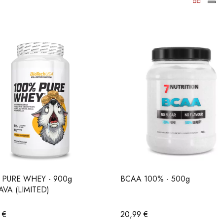
 PURE WHEY - 900g
BCAA 100% - 500g
AVA (LIMITED)
9
€
20,99
€