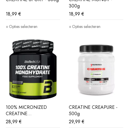
300g
18,99
€
18,99
€
Opties selecteren
Opties selecteren
100% MICRONIZED
CREATINE CREAPURE -
CREATINE
500g
MONOHYDRATE - 300g
28,99
€
29,99
€