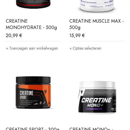
CREATINE
CREATINE MUSCLE MAX -
MONOHYDRATE - 500g
500g
20,99
€
15,99
€
Toevoegen aan winkelwagen
Opties selecteren
CREATINE SPORT - 300g
CREATINE MONO+ -