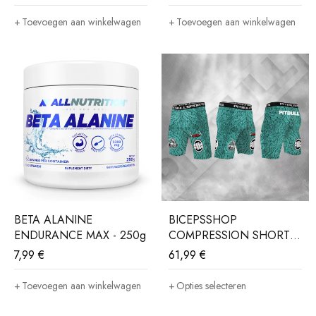
Toevoegen aan winkelwagen
Toevoegen aan winkelwagen
BETA ALANINE
BICEPSSHOP
ENDURANCE MAX - 250g
COMPRESSION SHORTS
- MINT
7,99
€
61,99
€
Toevoegen aan winkelwagen
Opties selecteren