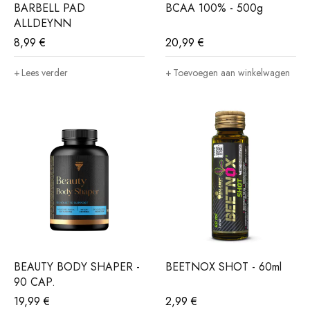
BARBELL PAD
BCAA 100% - 500g
ALLDEYNN
8,99
€
20,99
€
Lees verder
Toevoegen aan winkelwagen
BEAUTY BODY SHAPER -
BEETNOX SHOT - 60ml
90 CAP.
19,99
€
2,99
€