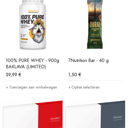
100% PURE WHEY - 900g
7Nutrition Bar - 40 g
BAKLAVA (LIMITED)
39,99
€
1,50
€
Toevoegen aan winkelwagen
Opties selecteren