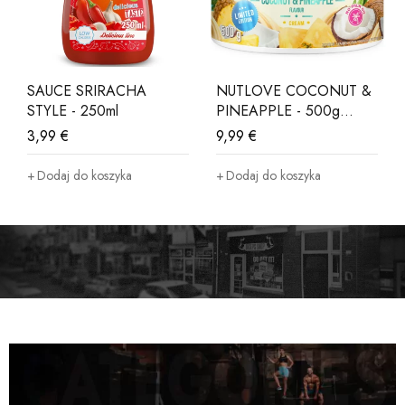
SAUCE SRIRACHA
NUTLOVE COCONUT &
STYLE - 250ml
PINEAPPLE - 500g
LIMITED EDITION
3,99
€
9,99
€
Dodaj do koszyka
Dodaj do koszyka