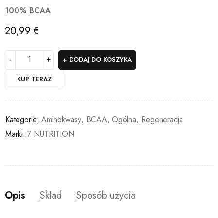
100% BCAA
20,99
€
DODAJ DO KOSZYKA
KUP TERAZ
Kategorie:
Aminokwasy
,
BCAA
,
Ogólna
,
Regeneracja
Marki:
7 NUTRITION
Opis
Skład
Sposób użycia