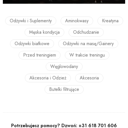
Odżywki i Suplementy
Aminokwasy
Kreatyna
Męska kondycja
Odchudzanie
Odżywki białkowe
Odżywki na masę/Gainery
Przed treningiem
W trakcie treningu
Węglowodany
Akcesoria i Odzież
Akcesoria
Butelki filtrujące
Potrzebujesz pomocy? Dzwoń:
+31 618 701 606