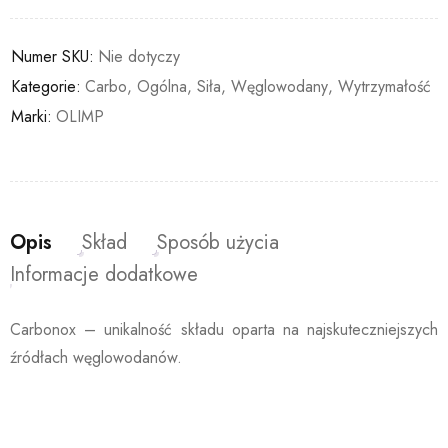
Numer SKU:
Nie dotyczy
Kategorie:
Carbo
,
Ogólna
,
Siła
,
Węglowodany
,
Wytrzymałość
Marki:
OLIMP
Opis
Skład
Sposób użycia
Informacje dodatkowe
Carbonox – unikalność składu oparta na najskuteczniejszych
źródłach węglowodanów.