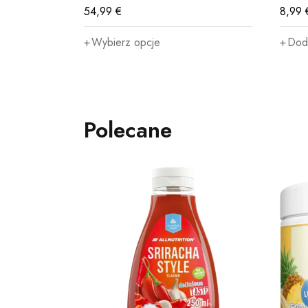
54,99
€
8,99
Wybierz opcje
Dod
Polecane