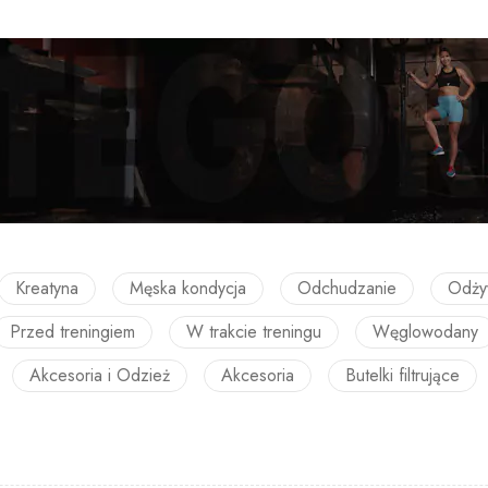
Kreatyna
Męska kondycja
Odchudzanie
Odży
Przed treningiem
W trakcie treningu
Węglowodany
Akcesoria i Odzież
Akcesoria
Butelki filtrujące