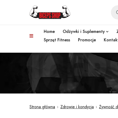
Home
Odżywki i Suplementy
Sprzęt Fitness
Promocje
Kontak
Strona główna
›
Zdrowie i kondycja
›
Żywność d