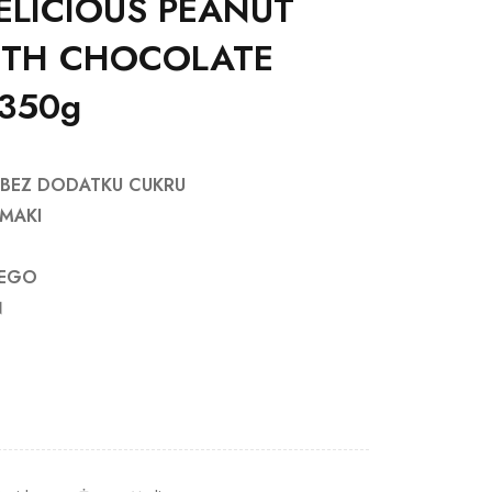
ELICIOUS PEANUT
ITH CHOCOLATE
 350g
BEZ DODATKU CUKRU
MAKI
WEGO
Ń