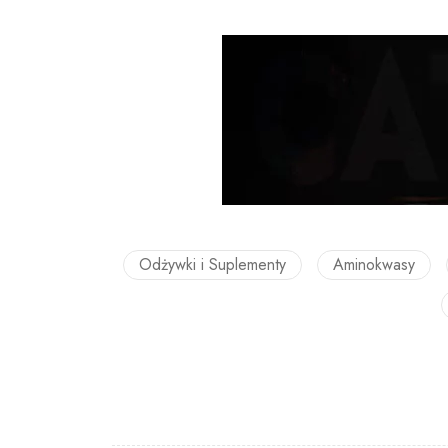
Odżywki i Suplementy
Aminokwasy