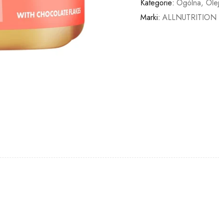
Kategorie:
Ogólna
,
Ole
Marki:
ALLNUTRITION