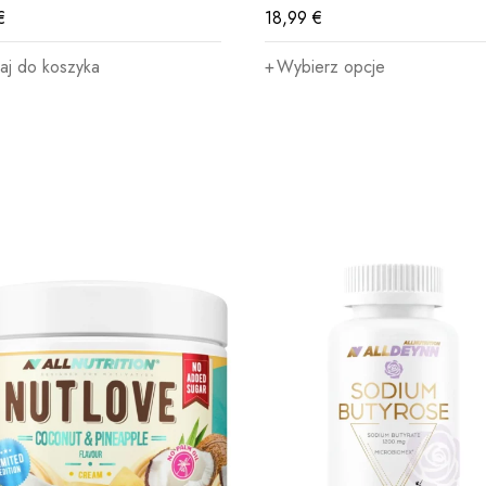
€
18,99
€
aj do koszyka
Wybierz opcje