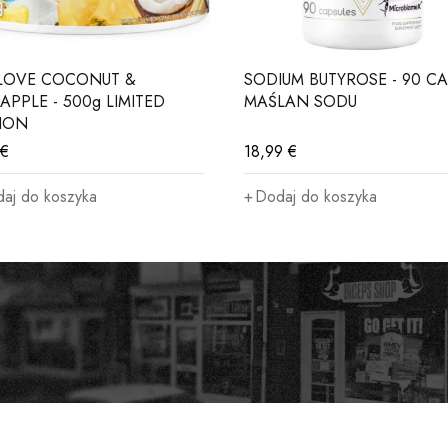
LOVE COCONUT &
SODIUM BUTYROSE - 90 CA
APPLE - 500g LIMITED
MAŚLAN SODU
TION
€
18,99
€
aj do koszyka
Dodaj do koszyka