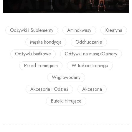
Odżywki i Suplementy
Aminokwasy
Kreatyna
Męska kondycja
Odchudzanie
Odżywki białkowe
Odżywki na masę/Gainery
Przed treningiem
W trakcie treningu
Węglowodany
Akcesoria i Odzież
Akcesoria
Butelki filtrujące