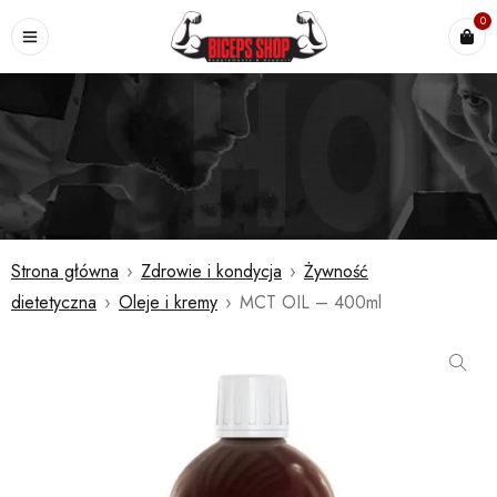
0
Strona główna
›
Zdrowie i kondycja
›
Żywność
dietetyczna
›
Oleje i kremy
›
MCT OIL – 400ml