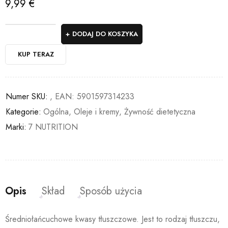
9,99
€
DODAJ DO KOSZYKA
KUP TERAZ
Numer SKU:
, EAN: 5901597314233
Kategorie:
Ogólna
,
Oleje i kremy
,
Żywność dietetyczna
Marki:
7 NUTRITION
Opis
Skład
Sposób użycia
Średniołańcuchowe kwasy tłuszczowe. Jest to rodzaj tłuszczu,