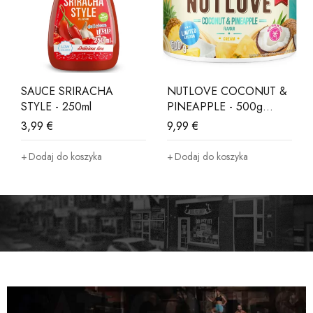
SAUCE SRIRACHA
NUTLOVE COCONUT &
STYLE - 250ml
PINEAPPLE - 500g
LIMITED EDITION
3,99
€
9,99
€
Dodaj do koszyka
Dodaj do koszyka