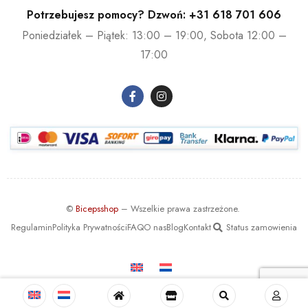
Potrzebujesz pomocy? Dzwoń:
+31 618 701 606
Poniedziałek – Piątek: 13:00 – 19:00, Sobota 12:00 –
17:00
©
Bicepsshop
– Wszelkie prawa zastrzeżone.
Regulamin
Polityka Prywatności
FAQ
O nas
Blog
Kontakt
Status zamowienia