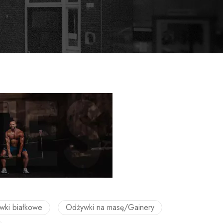
wki białkowe
Odżywki na masę/Gainery