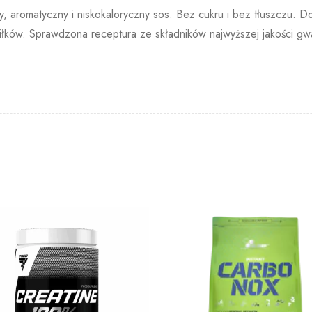
y, aromatyczny i niskokaloryczny sos. Bez cukru i bez tłuszczu
iłków. Sprawdzona receptura ze składników najwyższej jakości g