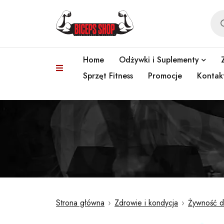
Home
Odżywki i Suplementy
Sprzęt Fitness
Promocje
Kontak
Strona główna
›
Zdrowie i kondycja
›
Żywność d