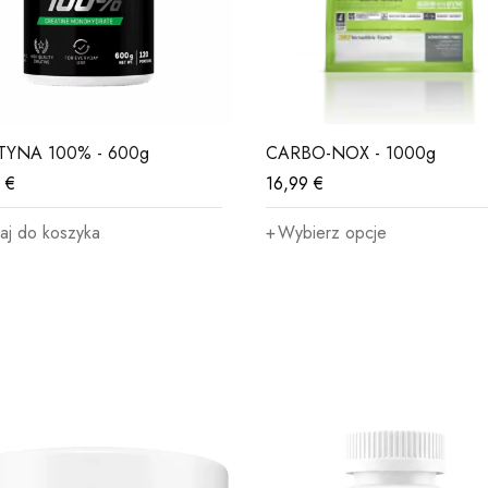
TYNA 100% - 600g
CARBO-NOX - 1000g
9
€
16,99
€
aj do koszyka
Wybierz opcje