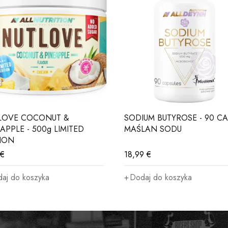
LOVE COCONUT &
SODIUM BUTYROSE - 90 CA
APPLE - 500g LIMITED
MAŚLAN SODU
TION
€
18,99
€
aj do koszyka
Dodaj do koszyka