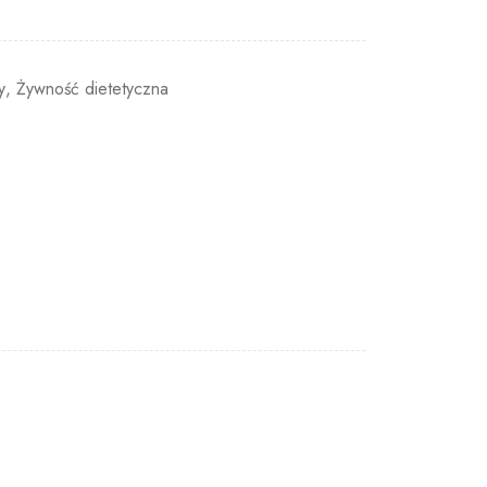
y
,
Żywność dietetyczna