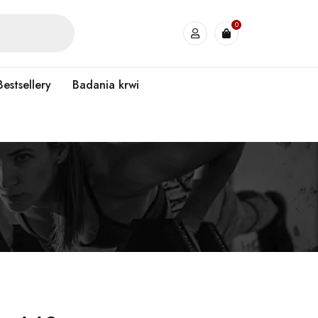
0
Bestsellery
Badania krwi