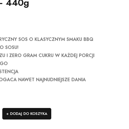
– 440g
RYCZNY SOS O KLASYCZNYM SMAKU BBQ
O SOSU!
U I ZERO GRAM CUKRU W KAŻDEJ PORCJI
EGO
STENCJA
OGACA NAWET NAJNUDNIEJSZE DANIA
DODAJ DO KOSZYKA