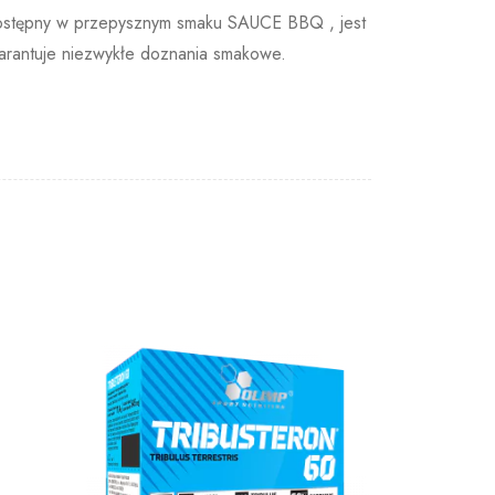
. Dostępny w przepysznym smaku SAUCE BBQ , jest
warantuje niezwykłe doznania smakowe.