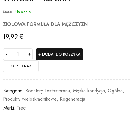
Status:
Na stanie
ZIOŁOWA FORMUŁA DLA MĘŻCZYZN
19,99
€
DODAJ DO KOSZYKA
KUP TERAZ
Kategorie:
Boostery Testosteronu
,
Męska kondycja
,
Ogólna
,
Produkty wieloskładnikowe
,
Regeneracja
Marki:
Trec