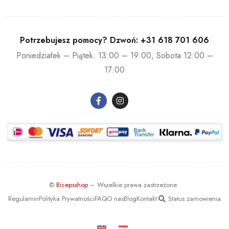
Potrzebujesz pomocy? Dzwoń:
+31 618 701 606
Poniedziałek – Piątek: 13:00 – 19:00, Sobota 12:00 –
17:00
©
Bicepsshop
– Wszelkie prawa zastrzeżone.
Regulamin
Polityka Prywatności
FAQ
O nas
Blog
Kontakt
Status zamowienia