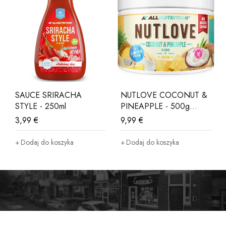
SAUCE SRIRACHA
NUTLOVE COCONUT &
STYLE - 250ml
PINEAPPLE - 500g
LIMITED EDITION
3,99
€
9,99
€
Dodaj do koszyka
Dodaj do koszyka