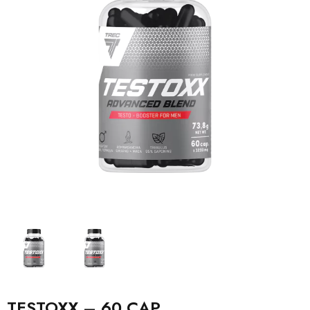
TESTOXX – 60 CAP.