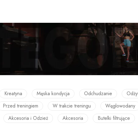
Kreatyna
Męska kondycja
Odchudzanie
Odży
Przed treningiem
W trakcie treningu
Węglowodany
Akcesoria i Odzież
Akcesoria
Butelki filtrujące