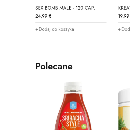
3500g
SEX BOMB MALE - 120 CAP.
KREA
24,99
€
19,9
Dodaj do koszyka
Dod
Polecane