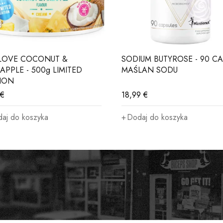
LOVE COCONUT &
SODIUM BUTYROSE - 90 CA
APPLE - 500g LIMITED
MAŚLAN SODU
TION
€
18,99
€
aj do koszyka
Dodaj do koszyka