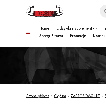
Home
Odżywki i Suplementy
Sprzęt Fitness
Promocje
Kontak
Strona główna
›
Ogólna
›
ZASTOSOWANIE
›
S