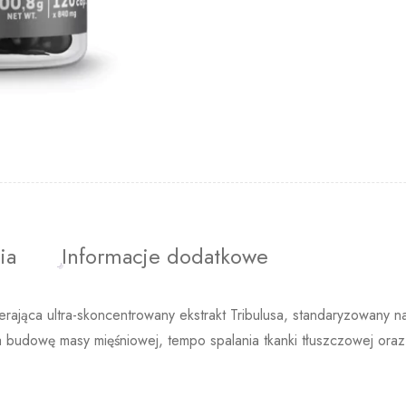
ia
Informacje dodatkowe
ająca ultra-skoncentrowany ekstrakt Tribulusa, standaryzowany
na budowę masy mięśniowej, tempo spalania tkanki tłuszczowej ora