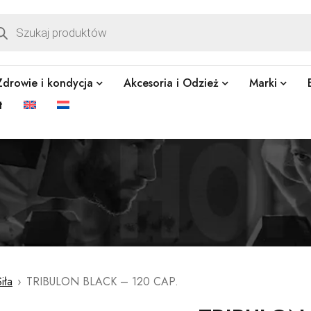
Zdrowie i kondycja
Akcesoria i Odzież
Marki
t
iła
›
TRIBULON BLACK – 120 CAP.