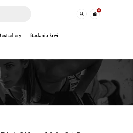
0
Bestsellery
Badania krwi