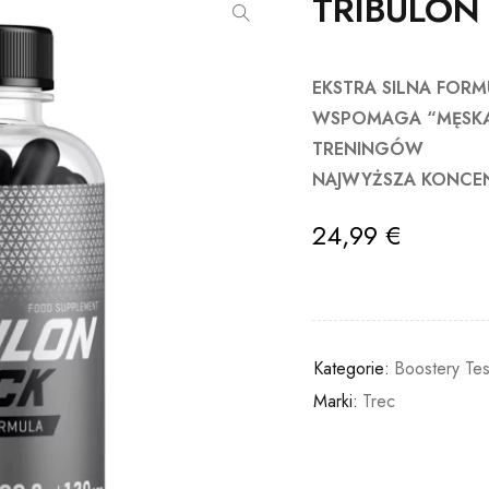
TRIBULON 
EKSTRA SILNA FORM
WSPOMAGA “MĘSKĄ”
TRENINGÓW
NAJWYŻSZA KONCEN
24,99
€
Kategorie:
Boostery Tes
Marki:
Trec