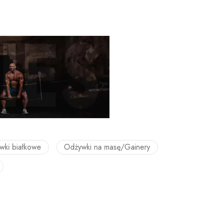
wki białkowe
Odżywki na masę/Gainery