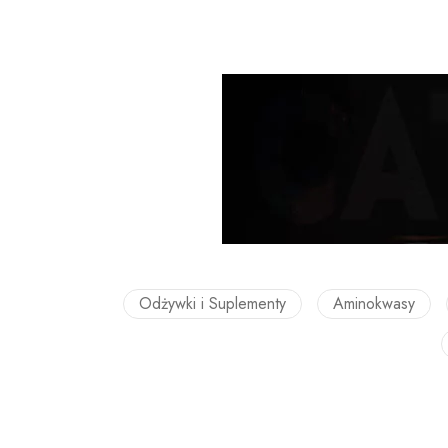
Odżywki i Suplementy
Aminokwasy