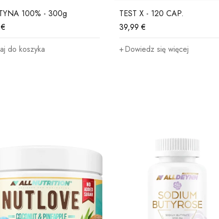
TYNA 100% - 300g
TEST X - 120 CAP.
9
€
39,99
€
aj do koszyka
Dowiedz się więcej