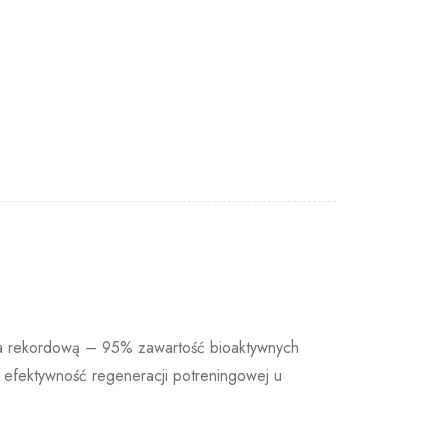
 na rekordową – 95% zawartość bioaktywnych
z efektywność regeneracji potreningowej u