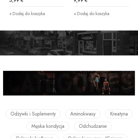
3,99
€
9,99
€
Dodaj do koszyka
Dodaj do koszyka
Odżywki i Suplementy
Aminokwasy
Kreatyna
Męska kondycja
Odchudzanie