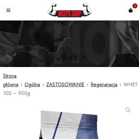
0
Strona
główna
›
Ogólna
›
ZASTOSOWANIE
›
Regeneracja
›
WHEY
100 – 900g