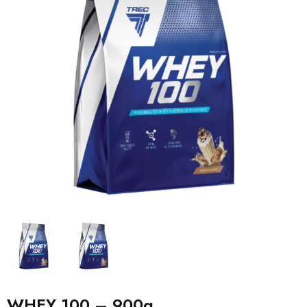
WHEY 100 – 900g