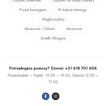
Odżywki białkowe
Odżywki na masę/Gainery
Przed treningiem
W trakcie treningu
Węglowodany
Akcesoria i Odzież
Akcesoria
Butelki filtrujące
Potrzebujesz pomocy? Dzwoń:
+31 618 701 606
Poniedziałek – Piątek: 13:00 – 19:00, Sobota 12:00 –
17:00