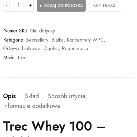
DODAJ DO KOSZYKA
KUP TERAZ
Numer SKU:
Nie dotyczy
Kategorie:
Bestsellery
,
Białka
,
Koncentraty WPC
,
Odżywki białkowe
,
Ogólna
,
Regeneracja
Marki:
Trec
Opis
Skład
Sposób użycia
Informacje dodatkowe
Trec Whey 100 –